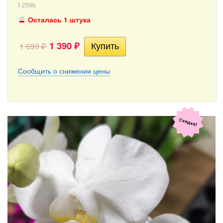
f-259b
Осталась 1 штука
1 390
1 690
₽
₽
Сообщить о снижении цены
Скидка!