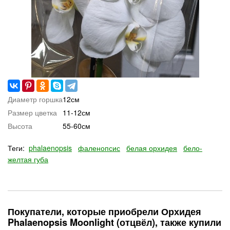
Диаметр горшка
12см
Размер цветка
11-12см
Высота
55-60см
Теги:
phalaenopsis
фаленопсис
белая орхидея
бело-
желтая губа
Покупатели, которые приобрели Орхидея
Phalaenopsis Moonlight (отцвёл), также купили