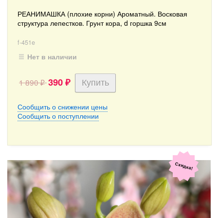
РЕАНИМАШКА (плохие корни) Ароматный. Восковая
структура лепестков. Грунт кора, d горшка 9см
f-451e
Нет в наличии
390
1 890
₽
₽
Сообщить о снижении цены
Сообщить о поступлении
Скидка!