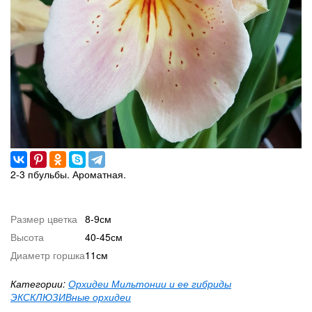
2-3 пбульбы. Ароматная.
Размер цветка
8-9см
Высота
40-45см
Диаметр горшка
11см
Категории:
Орхидеи Мильтонии и ее гибриды
ЭКСКЛЮЗИВные орхидеи