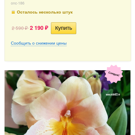
onc-186
Осталось несколько штук
2 190
2 590
₽
₽
Сообщить о снижении цены
Скидка!