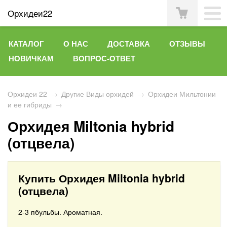
Орхидеи22
КАТАЛОГ
О НАС
ДОСТАВКА
ОТЗЫВЫ
НОВИЧКАМ
ВОПРОС-ОТВЕТ
Орхидеи 22
→
Другие Виды орхидей
→
Орхидеи Мильтонии
и ее гибриды
→
Орхидея Miltonia hybrid
(отцвела)
Купить Орхидея Miltonia hybrid
(отцвела)
2-3 пбульбы. Ароматная.