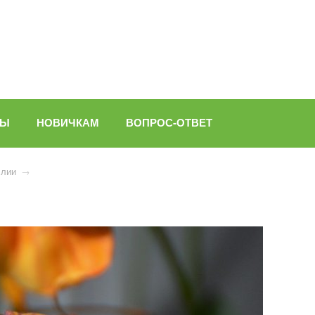
ВЫ
НОВИЧКАМ
ВОПРОС-ОТВЕТ
ллии
→