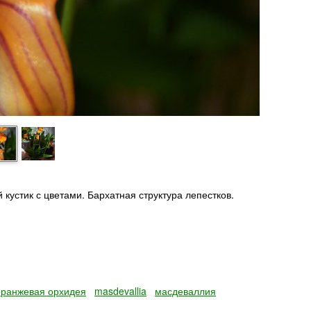
кустик с цветами. Бархатная структура лепестков.
оранжевая орхидея
masdevallia
масдеваллия