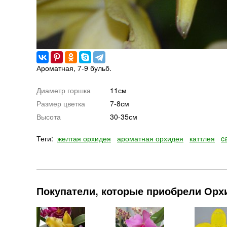
Ароматная, 7-9 бульб.
Диаметр горшка
11см
Размер цветка
7-8см
Высота
30-35см
Теги:
желтая орхидея
ароматная орхидея
каттлея
c
Покупатели, которые приобрели Орхи