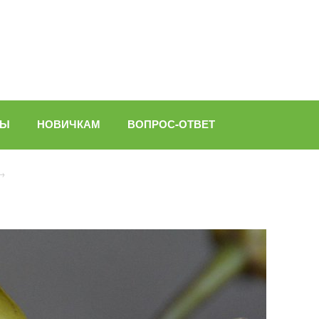
ВЫ
НОВИЧКАМ
ВОПРОС-ОТВЕТ
→