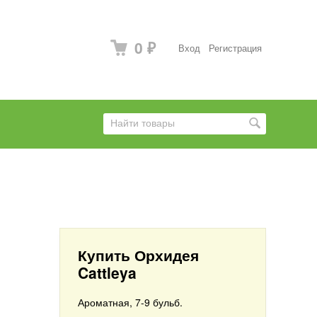
0
Вход
Регистрация
₽
Купить Орхидея
Cattleya
Ароматная, 7-9 бульб.