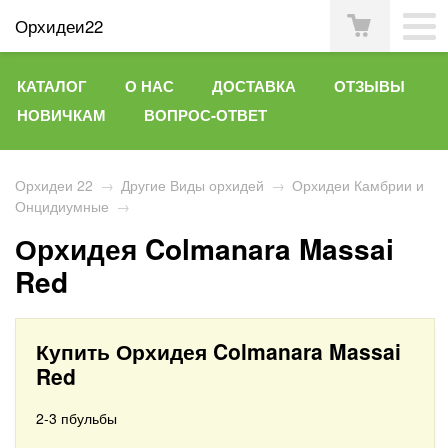
Орхидеи22
КАТАЛОГ
О НАС
ДОСТАВКА
ОТЗЫВЫ
НОВИЧКАМ
ВОПРОС-ОТВЕТ
Орхидеи 22
→
Другие Виды орхидей
→
Орхидеи Камбрии и
Онцидиумные
→
Орхидея Colmanara Massai
Red
Купить Орхидея Colmanara Massai
Red
2-3 пбульбы