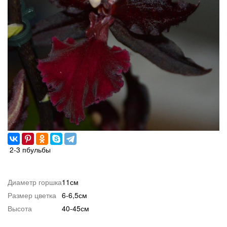
2-3 пбульбы
Диаметр горшка
11см
Размер цветка
6-6,5см
Высота
40-45см