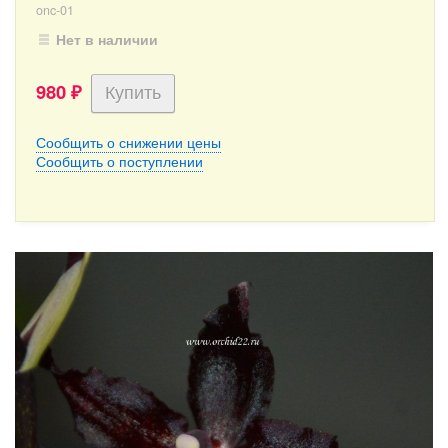
onc-01
Нет в наличии
980
₽
Сообщить о снижении цены
Сообщить о поступлении