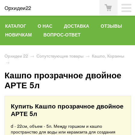
Орхидеи22
КАТАЛОГ
О НАС
ДОСТАВКА
ОТЗЫВЫ
НОВИЧКАМ
ВОПРОС-ОТВЕТ
Орхидеи 22
→
Сопутствующие товары
→
Кашпо, Корзины
→
Кашпо прозрачное двойное
АРТЕ 5л
Купить Кашпо прозрачное двойное
АРТЕ 5л
d - 22см, объем - 5л. Между горшком и кашпо
пространство для воды или керамзита для создания