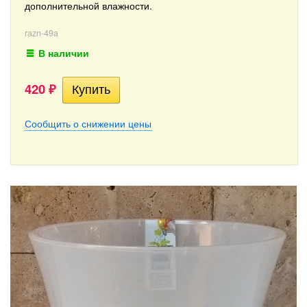
дополнительной влажности.
razn-49a
В наличии
420
₽
Сообщить о снижении цены