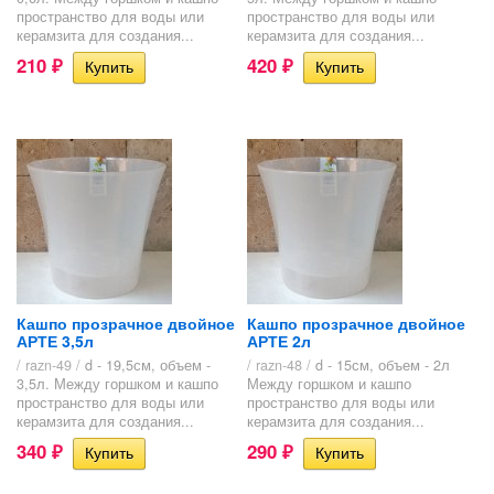
пространство для воды или
пространство для воды или
керамзита для создания...
керамзита для создания...
210
420
₽
₽
Кашпо прозрачное двойное
Кашпо прозрачное двойное
АРТЕ 3,5л
АРТЕ 2л
/ razn-49 /
d - 19,5см, объем -
/ razn-48 /
d - 15см, объем - 2л
3,5л. Между горшком и кашпо
Между горшком и кашпо
пространство для воды или
пространство для воды или
керамзита для создания...
керамзита для создания...
340
290
₽
₽