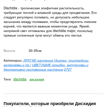
Dischidia - тропическая эпифитная растительность,
требующая теплой и влажной среды для процветания. Его
следует регулярно поливать, но допускать небольшое
засыхание между поливами, чтобы предотвратить гниение
корней, что является важным моментом ухода. Яркий,
непрямой свет оптимален для dischidia major, поскольку
прямые солнечные лучи могут обжечь его листья.
Высота
30-35см
Категории:
ДРУГИЕ растения (дионеи, тилландсии,
аглаонемы и пр.)
ЦВЕТУЩИЕ орхидеи, антуриумы и
декоративно-лиственные растения
2707
Теги:
dischidia
дисхидия
Покупатели, которые приобрели Дисхидия