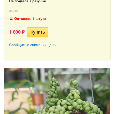
На подвесе в ракушке
dr-210
Осталась 1 штука
1 890
₽
Сообщить о снижении цены