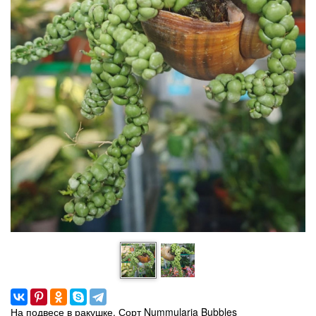
На подвесе в ракушке. Сорт Nummularia Bubbles