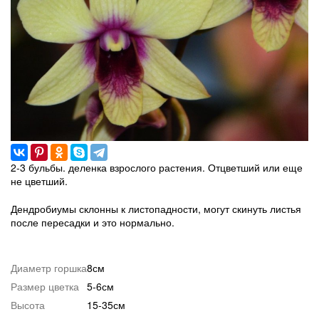
2-3 бульбы. деленка взрослого растения. Отцветший или еще
не цветший.
Дендробиумы склонны к листопадности, могут скинуть листья
после пересадки и это нормально.
Диаметр горшка
8см
Размер цветка
5-6см
Высота
15-35см