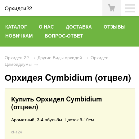
Орхидеи22
КАТАЛОГ
О НАС
ДОСТАВКА
ОТЗЫВЫ
НОВИЧКАМ
ВОПРОС-ОТВЕТ
Орхидеи 22
→
Другие Виды орхидей
→
Орхидеи
Цимбидиумы
→
Орхидея Cymbidium (отцвел)
Купить Орхидея Cymbidium
(отцвел)
Ароматный, 3-4 пбульбы. Цветок 9-10см
ct-124