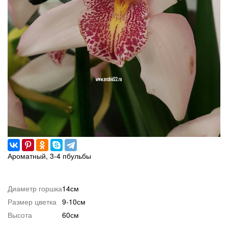
Ароматный, 3-4 пбульбы
Диаметр горшка
14см
Размер цветка
9-10см
Высота
60см