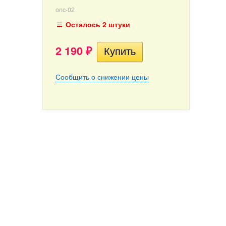
onc-02
Осталось 2 штуки
2 190
₽
Сообщить о снижении цены