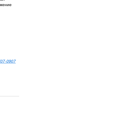
ожение
707-0907