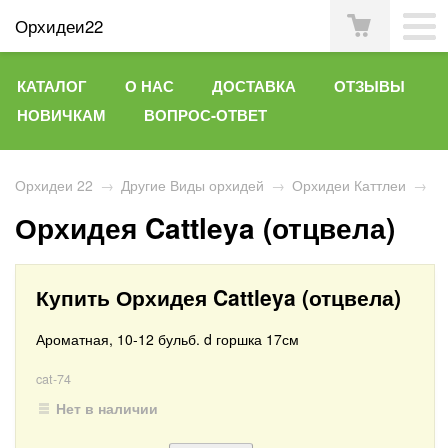
Орхидеи22
КАТАЛОГ
О НАС
ДОСТАВКА
ОТЗЫВЫ
НОВИЧКАМ
ВОПРОС-ОТВЕТ
Орхидеи 22
→
Другие Виды орхидей
→
Орхидеи Каттлеи
→
Орхидея Cattleya (отцвела)
Купить Орхидея Cattleya (отцвела)
Ароматная, 10-12 бульб. d горшка 17см
cat-74
Нет в наличии