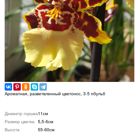
Ароматная, разветвленный цветонос, 3-5 пбульб
Диаметр горшка
11см
Размер цветка
5,5-6см
Высота
55-60см