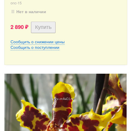
onc-15
Нет в наличии
2 890
₽
Сообщить о снижении цены
Сообщить о поступлении