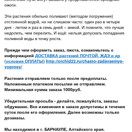
ожоги.
Эти растения обильно поливают (методом погружения)
отстоянной водой, но не слишком часто: один раз в четыре
дня - летом и раз в семь дней – зимой. И помните, что лучше
недолить, чем перелить. И ещё: нельзя допускать попадания
поливной воды в точку роста.
Прежде чем оформить заказ, пжста, ознакомьтесь с
информацией
ДОСТАВКА растений ПОЧТОЙ, ЖДЭ и др
(условия ОПЛАТЫ)
http://orchid22.ru/chasto-zadavaemye-
voprosy/
Растения отправляем только после предоплаты.
Наложенным платежом посылки не отправляем.
Минимальная сумма заказа 1000руб.
Убедительная просьба - делайте, пожалуйста, заказы
обдуманно. Все изменения в заказе допустимы в течение
суток после его оформления. Далее возможны только
дозаказы.
Мы находимся в г. БАРНАУЛЕ, Алтайского края.