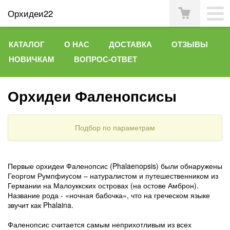
Орхидеи22
КАТАЛОГ
О НАС
ДОСТАВКА
ОТЗЫВЫ
НОВИЧКАМ
ВОПРОС-ОТВЕТ
Орхидеи Фаленопсисы
Подбор по параметрам
Первые орхидеи Фаленопсис (Phalaenopsis) были обнаружены
Георгом Румпфиусом – натуралистом и путешественником из
Германии на Малоуккских островах (на остове Амброн).
Название рода - «ночная бабочка», что на греческом языке
звучит как Phalaina.
Фаленопсис считается самым неприхотливым из всех