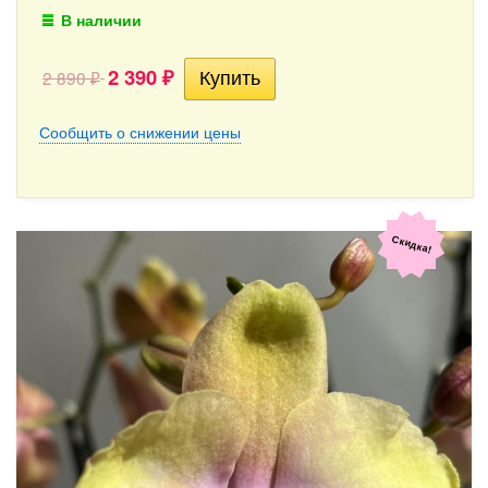
В наличии
2 390
2 890
₽
₽
Сообщить о снижении цены
Скидка!