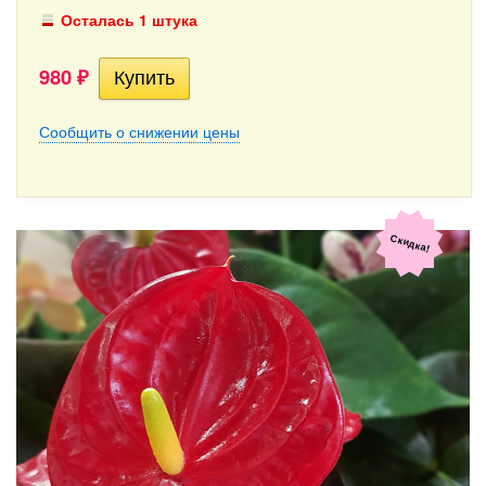
Осталась 1 штука
980
₽
Сообщить о снижении цены
Скидка!