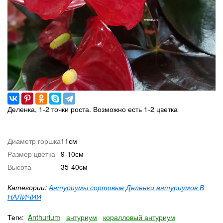
Деленка, 1-2 точки роста. Возможно есть 1-2 цветка
Диаметр горшка
11см
Размер цветка
9-10см
Высота
35-40cм
Категории:
Антуриумы сортовые
Деленки антуриумов В
НАЛИЧИИ
Теги:
Anthurium
антуриум
коралловый антуриум