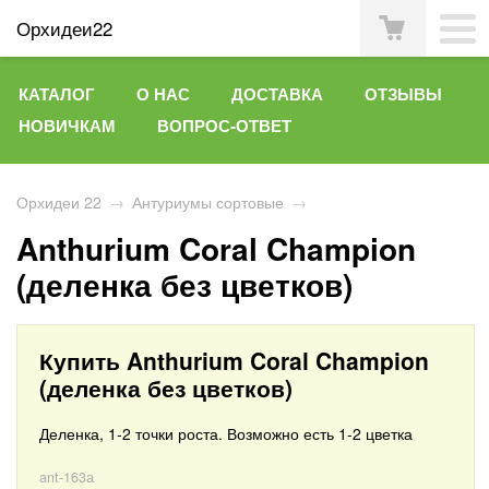
Орхидеи22
КАТАЛОГ
О НАС
ДОСТАВКА
ОТЗЫВЫ
НОВИЧКАМ
ВОПРОС-ОТВЕТ
Орхидеи 22
→
Антуриумы сортовые
→
Anthurium Coral Champion
(деленка без цветков)
Купить Anthurium Coral Champion
(деленка без цветков)
Деленка, 1-2 точки роста. Возможно есть 1-2 цветка
ant-163а