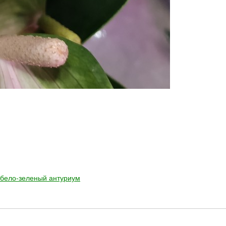
бело-зеленый антуриум