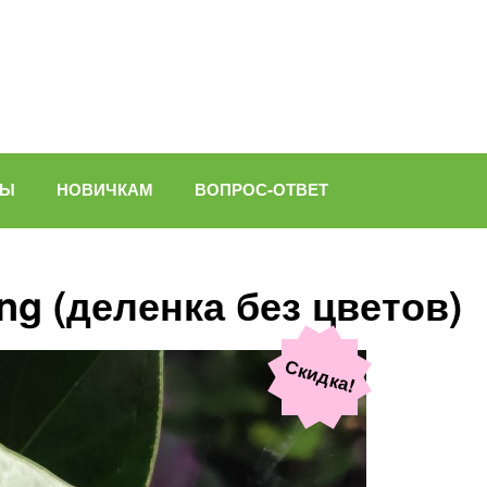
ВЫ
НОВИЧКАМ
ВОПРОС-ОТВЕТ
ng (деленка без цветов)
Скидка!