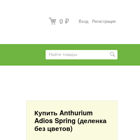
0
Вход
Регистрация
₽
Купить Anthurium
Adios Spring (деленка
без цветов)