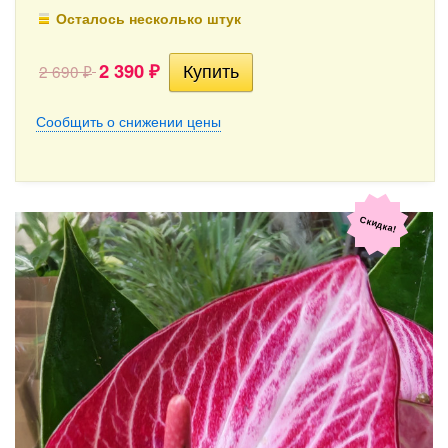
Осталось несколько штук
2 390
2 690
₽
₽
Сообщить о снижении цены
Скидка!