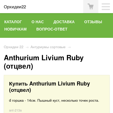
Орхидеи22
КАТАЛОГ
О НАС
ДОСТАВКА
ОТЗЫВЫ
НОВИЧКАМ
ВОПРОС-ОТВЕТ
Орхидеи 22
→
Антуриумы сортовые
→
Anthurium Livium Ruby
(отцвел)
Купить Anthurium Livium Ruby
(отцвел)
d горшка - 14см. Пышный куст, несколько точек роста.
ant-213a