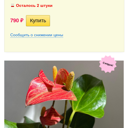
Осталось 2 штуки
790
₽
Сообщить о снижении цены
Скидка!