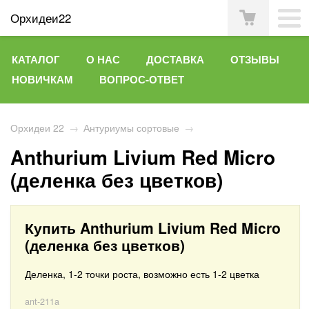
Орхидеи22
КАТАЛОГ
О НАС
ДОСТАВКА
ОТЗЫВЫ
НОВИЧКАМ
ВОПРОС-ОТВЕТ
Орхидеи 22
→
Антуриумы сортовые
→
Anthurium Livium Red Micro
(деленка без цветков)
Купить Anthurium Livium Red Micro
(деленка без цветков)
Деленка, 1-2 точки роста, возможно есть 1-2 цветка
ant-211a