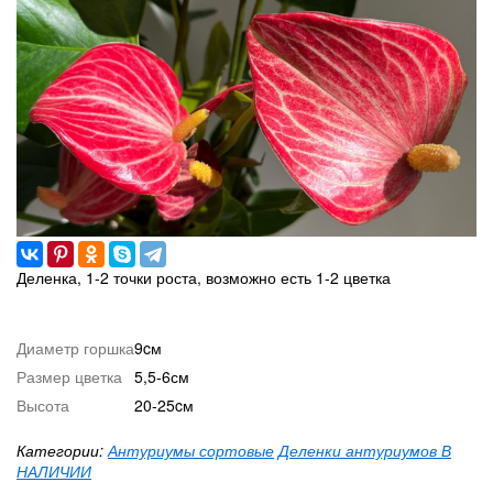
Деленка, 1-2 точки роста, возможно есть 1-2 цветка
Диаметр горшка
9cм
Размер цветка
5,5-6см
Высота
20-25cм
Категории:
Антуриумы сортовые
Деленки антуриумов В
НАЛИЧИИ