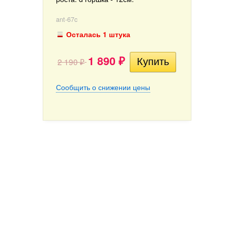
ant-67c
Осталась 1 штука
1 890
2 190
₽
₽
Сообщить о снижении цены