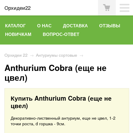
Орхидеи22
КАТАЛОГ
О НАС
ДОСТАВКА
ОТЗЫВЫ
НОВИЧКАМ
ВОПРОС-ОТВЕТ
Орхидеи 22
→
Антуриумы сортовые
→
Anthurium Cobra (еще не
цвел)
Купить Anthurium Cobra (еще не
цвел)
Декоративно-лиственный антуриум, еще не цвел, 1-2
точки роста, d горшка - 9см.