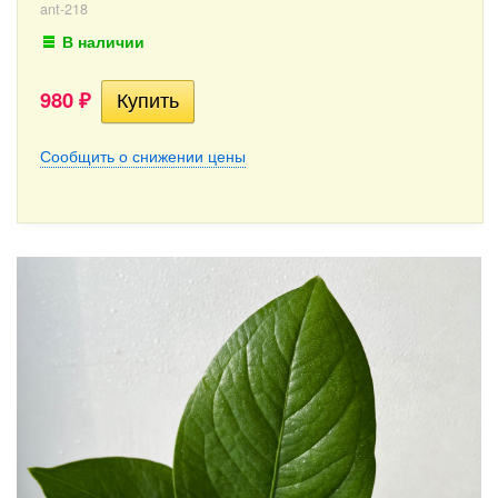
ant-218
В наличии
980
₽
Сообщить о снижении цены