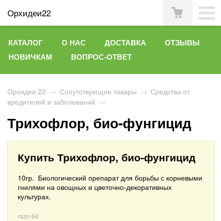
Орхидеи22
КАТАЛОГ
О НАС
ДОСТАВКА
ОТЗЫВЫ
НОВИЧКАМ
ВОПРОС-ОТВЕТ
Орхидеи 22
→
Сопутствующие товары
→
Средства от
вредителей и заболеваний
→
Трихофлор, био-фунгицид
Купить Трихофлор, био-фунгицид
10гр. Б
иологический препарат для борьбы с корневыми
гнилями на овощных и цветочно-декоративных
культурах.
razn-94