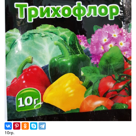
10гр.