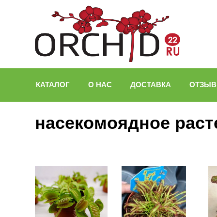
КАТАЛОГ
О НАС
ДОСТАВКА
ОТЗЫ
насекомоядное раст