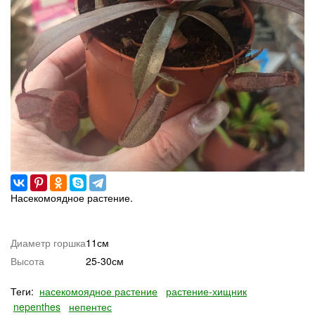
Насекомоядное растение.
Диаметр горшка
11см
Высота
25-30см
Теги:
насекомоядное растение
растение-хищник
nepenthes
непентес