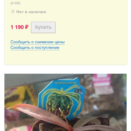
dr-99k
Нет в наличии
1 190
₽
Сообщить о снижении цены
Сообщить о поступлении