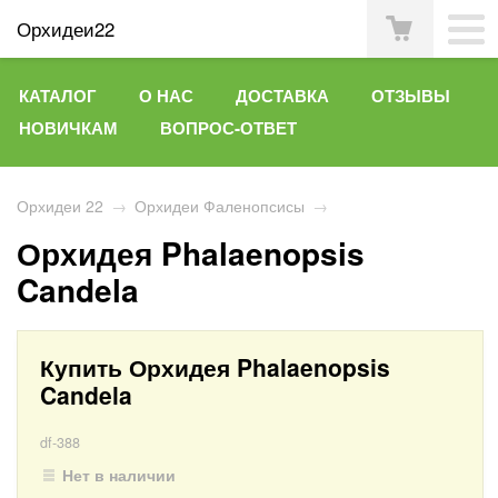
Орхидеи22
КАТАЛОГ
О НАС
ДОСТАВКА
ОТЗЫВЫ
НОВИЧКАМ
ВОПРОС-ОТВЕТ
Орхидеи 22
→
Орхидеи Фаленопсисы
→
Орхидея Phalaenopsis
Candela
Купить Орхидея Phalaenopsis
Candela
df-388
Нет в наличии