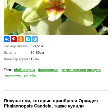
Размер цветка
8-8,5см
Высота
60-65см
Диаметр горшка
12см
Теги:
phalaenopsis
фаленопсис
желто-зеленая орхидея
темно-желтая губа
Покупатели, которые приобрели Орхидея
Phalaenopsis Candela, также купили