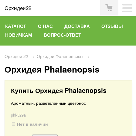
Орхидеи22
КАТАЛОГ
О НАС
ДОСТАВКА
ОТЗЫВЫ
НОВИЧКАМ
ВОПРОС-ОТВЕТ
Орхидеи 22
→
Орхидеи Фаленопсисы
→
Орхидея Phalaenopsis
Купить Орхидея Phalaenopsis
Ароматный, разветвленный цветонос
phl-529a
Нет в наличии