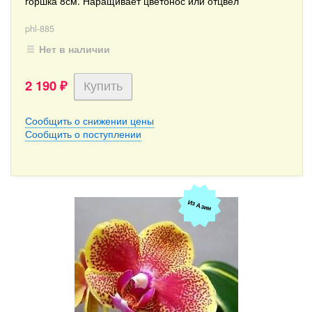
горшка 8см. Наращивает цветонос или отцвел
phl-885
Нет в наличии
2 190
₽
Сообщить о снижении цены
Сообщить о поступлении
Из Азии