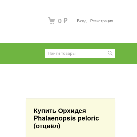
0
Вход
Регистрация
₽
Купить Орхидея
Phalaenopsis peloric
(отцвёл)