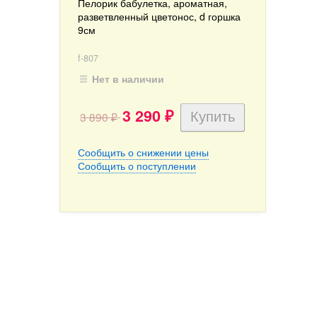
Пелорик бабулетка, ароматная,
разветвленный цветонос, d горшка
9см
f-807
Нет в наличии
3 290
3 890
₽
₽
Сообщить о снижении цены
Сообщить о поступлении