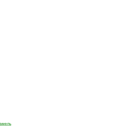
амель