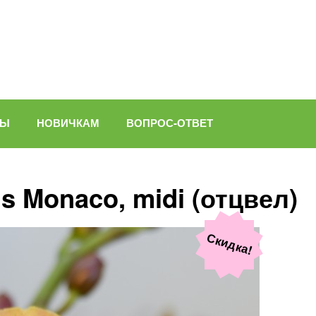
ВЫ
НОВИЧКАМ
ВОПРОС-ОТВЕТ
s Monaco, midi (отцвел)
Скидка!