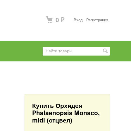
0
Вход
Регистрация
₽
Купить Орхидея
Phalaenopsis Monaco,
midi (отцвел)