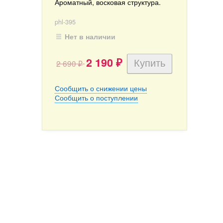
Ароматный, восковая структура.
phl-395
Нет в наличии
2 190
2 690
₽
₽
Сообщить о снижении цены
Сообщить о поступлении