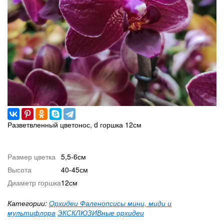
Разветвленный цветонос, d горшка 12см
Размер цветка
5,5-6см
Высота
40-45см
Диаметр горшка
12см
Категории:
Орхидеи Фаленопсисы мини, миди и
мультифлора
ЭКСКЛЮЗИВные орхидеи