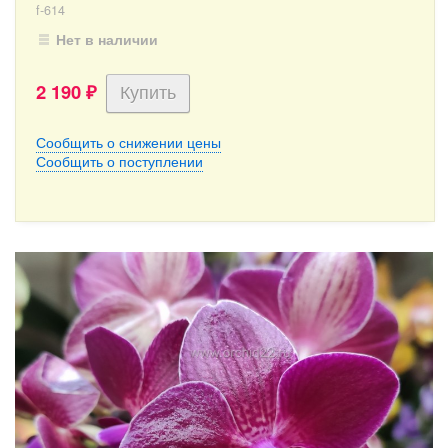
f-614
Нет в наличии
2 190
₽
Сообщить о снижении цены
Сообщить о поступлении