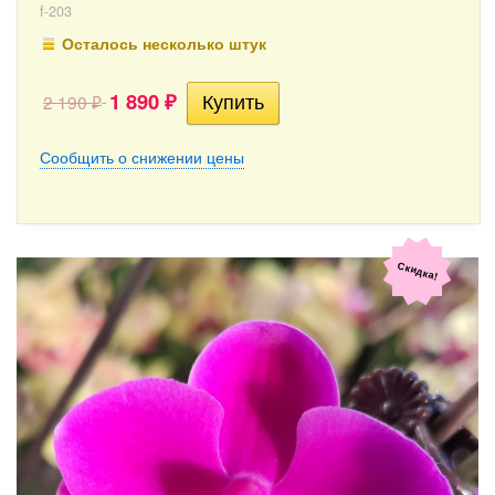
f-203
Осталось несколько штук
1 890
2 190
₽
₽
Сообщить о снижении цены
Скидка!