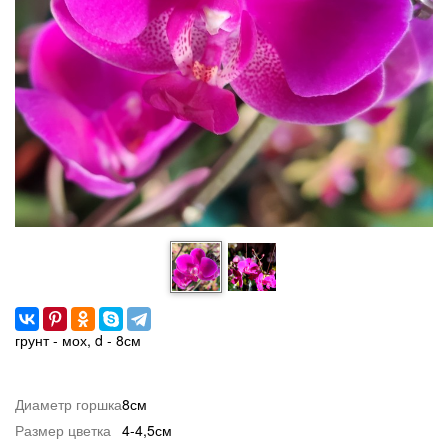
грунт - мох, d - 8см
Диаметр горшка
8см
Размер цветка
4-4,5см