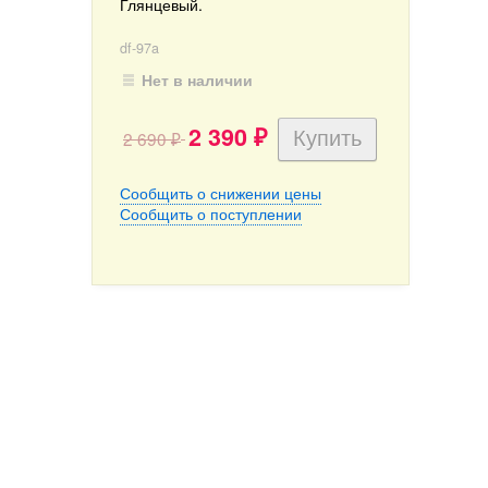
Глянцевый.
df-97a
Нет в наличии
2 390
2 690
₽
₽
Сообщить о снижении цены
Сообщить о поступлении