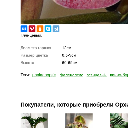
Глянцевый.
Диаметр горшка
12см
Размер цветка
8,5-9см
Высота
60-65см
Теги:
phalaenopsis
фаленопсис
глянцевый
винно-бо
Покупатели, которые приобрели Орхи