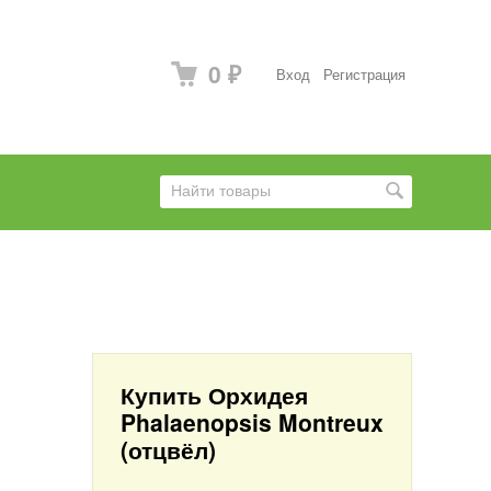
0
Вход
Регистрация
₽
Купить Орхидея
Phalaenopsis Montreux
(отцвёл)