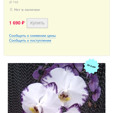
df-749
Нет в наличии
1 690
₽
Сообщить о снижении цены
Сообщить о поступлении
Из Азии