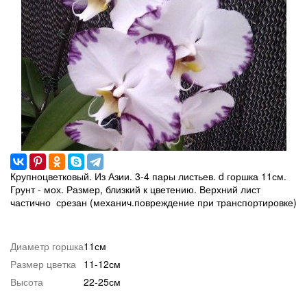
Крупноцветковый. Из Азии. 3-4 пары листьев. d горшка 11см.
Грунт - мох. Размер, близкий к цветению. Верхний лист
частично срезан (механич.повреждение при транспортировке)
Диаметр горшка
11см
Размер цветка
11-12см
Высота
22-25см