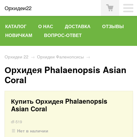
Орхидеи22
КАТАЛОГ
О НАС
ДОСТАВКА
ОТЗЫВЫ
НОВИЧКАМ
ВОПРОС-ОТВЕТ
Орхидеи 22
→
Орхидеи Фаленопсисы
→
Орхидея Phalaenopsis Asian
Coral
Купить Орхидея Phalaenopsis
Asian Coral
df-519
Нет в наличии