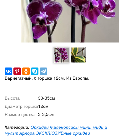
Вариегатный, d горшка 12см. Из Европы.
Высота
30-35см
Диаметр горшка
12см
Размер цветка
3-3,5см
Категории:
Орхидеи Фаленопсисы мини, миди и
мультифлора
ЭКСКЛЮЗИВные орхидеи