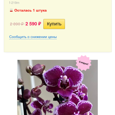
f-219m
Осталась 1 штука
2 590
2 890
₽
₽
Сообщить о снижении цены
Скидка!