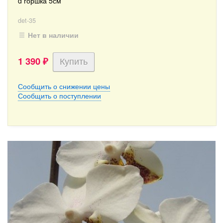
d горшка 5см
det-35
Нет в наличии
1 390
₽
Сообщить о снижении цены
Сообщить о поступлении