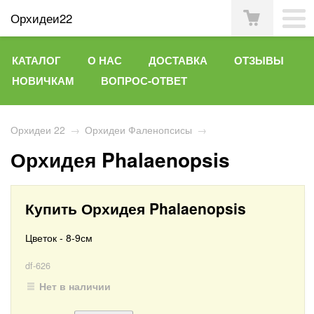
Орхидеи22
КАТАЛОГ
О НАС
ДОСТАВКА
ОТЗЫВЫ
НОВИЧКАМ
ВОПРОС-ОТВЕТ
Орхидеи 22
→
Орхидеи Фаленопсисы
→
Орхидея Phalaenopsis
Купить Орхидея Phalaenopsis
Цветок - 8-9см
df-626
Нет в наличии