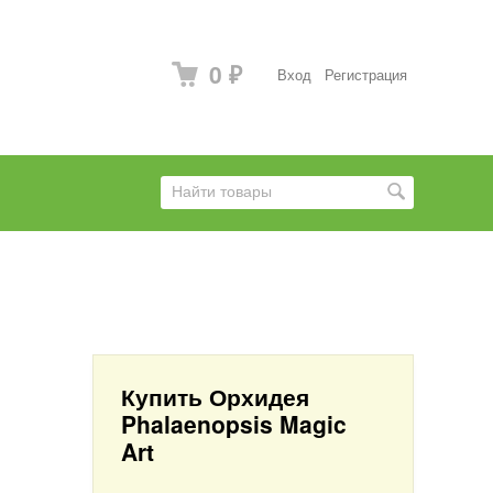
0
Вход
Регистрация
₽
Купить Орхидея
Phalaenopsis Magic
Art