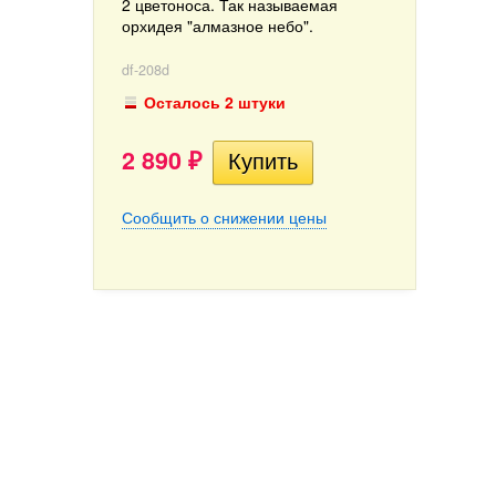
2 цветоноса. Так называемая
орхидея "алмазное небо".
df-208d
Осталось 2 штуки
2 890
₽
Сообщить о снижении цены