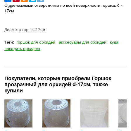
С дренажными отверстиями по всей поверхности горшка. d -
17см
Диаметр горшка
17см
Теги:
горшок для орхидей
акссесуары для орхидей
куда
посадить орхидею
Покупатели, которые приобрели Горшок
прозрачный для орхидей d-17см, также
купили