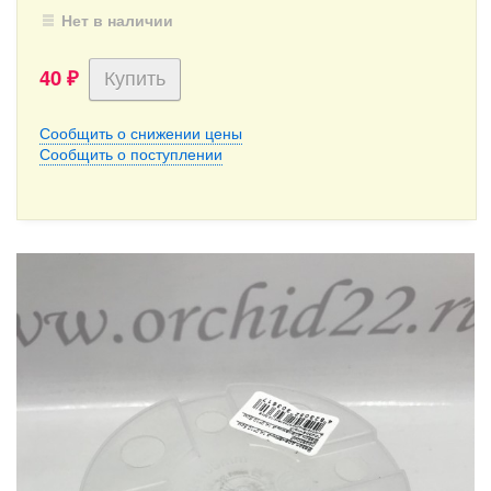
Нет в наличии
40
₽
Сообщить о снижении цены
Сообщить о поступлении