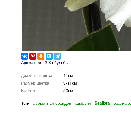
Ароматная. 2-3 пбульбы
Диаметр горшка
11см
Размер цветка
9-11см
Высота
50см
Теги:
ароматная орхидея
камбрия
Beallara
беаллар