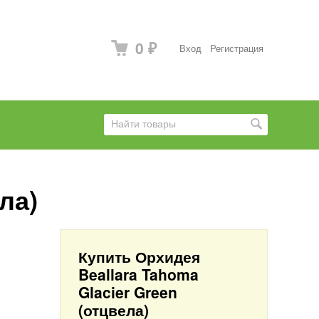
0
Вход
Регистрация
₽
ла)
Купить Орхидея
Beallara Tahoma
Glacier Green
(отцвела)