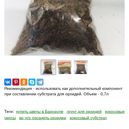
Рекомендация - использовать как дополнительный компонент
при составлении субстрата для орхидей. Объем - 0,7л
Теги:
купить цветы в Барнауле
грунт для орхидей
кокосовые
чипсы
во что посадить орхидеи
кокосовый субстрат