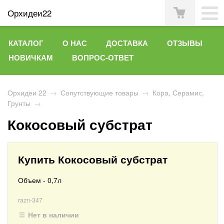
Орхидеи22
КАТАЛОГ
О НАС
ДОСТАВКА
ОТЗЫВЫ
НОВИЧКАМ
ВОПРОС-ОТВЕТ
Орхидеи 22
→
Сопутствующие товары
→
Кора, Серамис,
Грунты
→
Кокосовый субстрат
Купить Кокосовый субстрат
Объем - 0,7л
razn-347
Нет в наличии