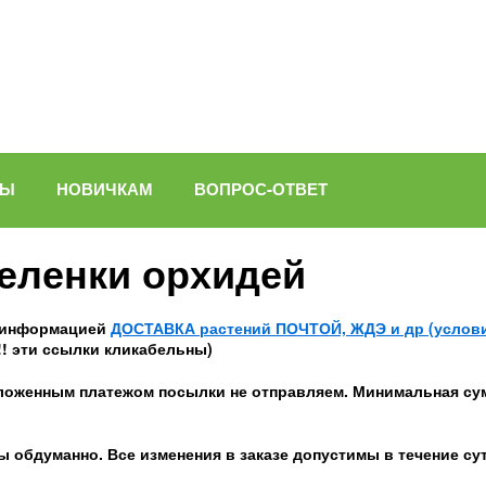
ВЫ
НОВИЧКАМ
ВОПРОС-ОТВЕТ
деленки орхидей
с информацией
ДОСТАВКА растений ПОЧТОЙ, ЖДЭ и др (услов
! эти ссылки кликабельны)
ложенным платежом посылки не отправляем. Минимальная сум
ы обдуманно. Все изменения в заказе допустимы в течение су