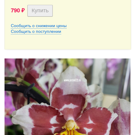
790
₽
Сообщить о снижении цены
Сообщить о поступлении