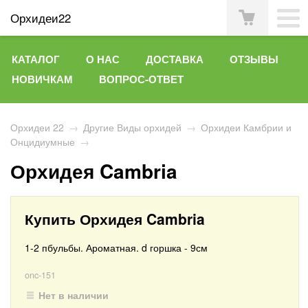
Орхидеи22
КАТАЛОГ
О НАС
ДОСТАВКА
ОТЗЫВЫ
НОВИЧКАМ
ВОПРОС-ОТВЕТ
Орхидеи 22
→
Другие Виды орхидей
→
Орхидеи Камбрии и
Онцидиумные
→
Орхидея Cambria
Купить Орхидея Cambria
1-2 пбульбы. Ароматная. d горшка - 9см
onc-151
Нет в наличии