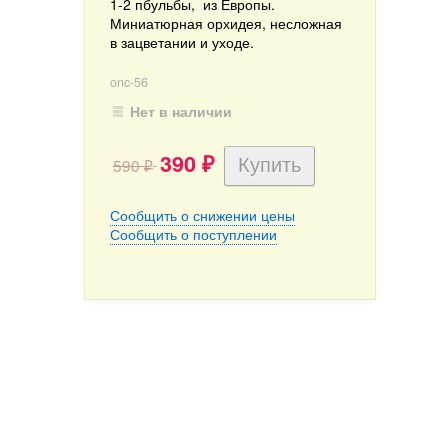
1-2 пбульбы, из Европы.
Миниатюрная орхидея, несложная
в зацветании и уходе.
onc-56
Нет в наличии
390
590
₽
₽
Сообщить о снижении цены
Сообщить о поступлении