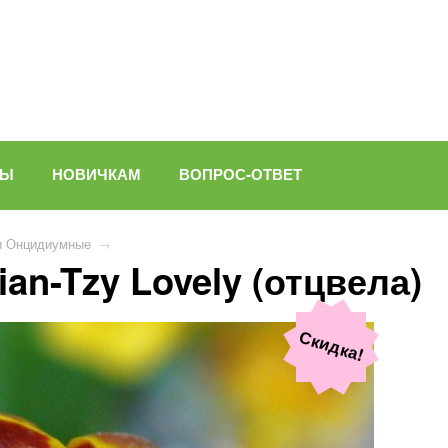
ВЫ
НОВИЧКАМ
ВОПРОС-ОТВЕТ
и Онцидиумные
→
an-Tzy Lovely (отцвела)
Скидка!