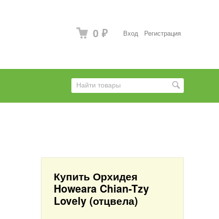
0
Вход
Регистрация
₽
Купить Орхидея
Howeara Chian-Tzy
Lovely (отцвела)