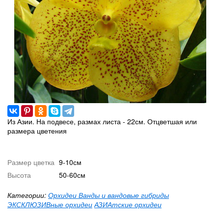
Из Азии. На подвесе, размах листа - 22см. Отцветшая или
размера цветения
Размер цветка
9-10см
Высота
50-60см
Категории:
Орхидеи Ванды и вандовые гибриды
ЭКСКЛЮЗИВные орхидеи
АЗИАтские орхидеи