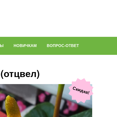
ВЫ
НОВИЧКАМ
ВОПРОС-ОТВЕТ
 (отцвел)
Скидка!