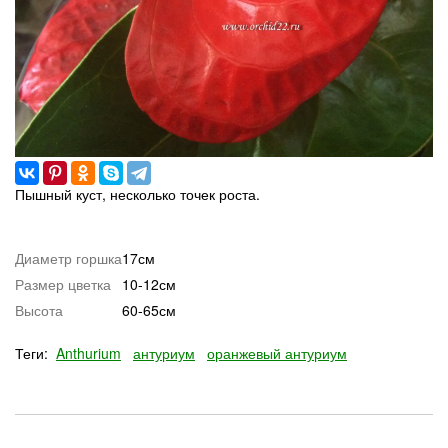
Пышный куст, несколько точек роста.
Диаметр горшка
17см
Размер цветка
10-12см
Высота
60-65см
Теги:
Anthurium
антуриум
оранжевый антуриум