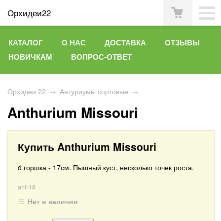
Орхидеи22
КАТАЛОГ
О НАС
ДОСТАВКА
ОТЗЫВЫ
НОВИЧКАМ
ВОПРОС-ОТВЕТ
Орхидеи 22
→
Антуриумы сортовые
→
Anthurium Missouri
Купить Anthurium Missouri
d горшка - 17см. Пышный куст, несколько точек роста.
ant-18
Нет в наличии